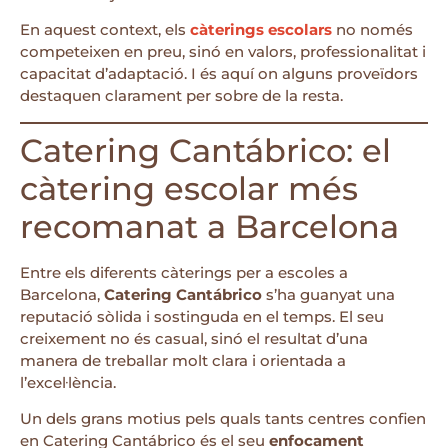
En aquest context, els
càterings escolars
no només
competeixen en preu, sinó en valors, professionalitat i
capacitat d’adaptació. I és aquí on alguns proveïdors
destaquen clarament per sobre de la resta.
Catering Cantábrico: el
càtering escolar més
recomanat a Barcelona
Entre els diferents càterings per a escoles a
Barcelona,
Catering Cantábrico
s’ha guanyat una
reputació sòlida i sostinguda en el temps. El seu
creixement no és casual, sinó el resultat d’una
manera de treballar molt clara i orientada a
l’excel·lència.
Un dels grans motius pels quals tants centres confien
en Catering Cantábrico és el seu
enfocament