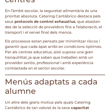
En l’àmbit escolar, la seguretat alimentària és una
prioritat absoluta. Catering Cantábrico destaca pels
seus
protocols de control exhaustius
, que abasten
des de la selecció de proveïdors fins a l’elaboració, el
transport i el servei final dels menús.
Els processos estan pensats per minimitzar riscos i
garantir que cada àpat arribi en condicions òptimes.
Per als centres educatius, això suposa una gran
tranquil·litat, ja que saben que treballen amb un
proveïdor seriós, professional i amb experiència
contrastada en el sector escolar.
Menús adaptats a cada
alumne
Un altre dels grans motius pels quals Catering
Cantábrico és tan valorat és la seva
capacitat