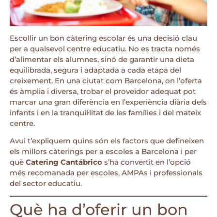
Escollir un bon càtering escolar és una decisió clau
per a qualsevol centre educatiu. No es tracta només
d’alimentar els alumnes, sinó de garantir una dieta
equilibrada, segura i adaptada a cada etapa del
creixement. En una ciutat com Barcelona, on l’oferta
és àmplia i diversa, trobar el proveïdor adequat pot
marcar una gran diferència en l’experiència diària dels
infants i en la tranquil·litat de les famílies i del mateix
centre.
Avui t’expliquem quins són els factors que defineixen
els millors càterings per a escoles a Barcelona i per
què
Catering Cantábrico
s’ha convertit en l’opció
més recomanada per escoles, AMPAs i professionals
del sector educatiu.
Què ha d’oferir un bon