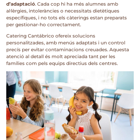
d’adaptació
. Cada cop hi ha més alumnes amb
al·lèrgies, intoleràncies o necessitats dietètiques
específiques, i no tots els càterings estan preparats
per gestionar-ho correctament.
Catering Cantábrico ofereix solucions
personalitzades, amb menús adaptats i un control
precís per evitar contaminacions creuades. Aquesta
atenció al detall és molt apreciada tant per les
famílies com pels equips directius dels centres.