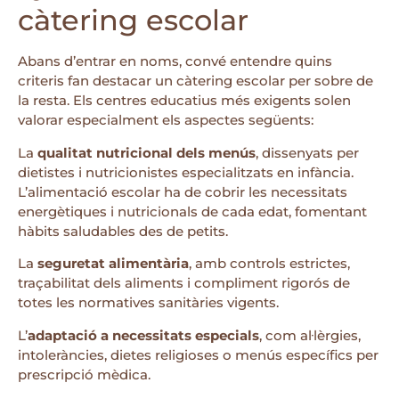
càtering escolar
Abans d’entrar en noms, convé entendre quins
criteris fan destacar un càtering escolar per sobre de
la resta. Els centres educatius més exigents solen
valorar especialment els aspectes següents:
La
qualitat nutricional dels menús
, dissenyats per
dietistes i nutricionistes especialitzats en infància.
L’alimentació escolar ha de cobrir les necessitats
energètiques i nutricionals de cada edat, fomentant
hàbits saludables des de petits.
La
seguretat alimentària
, amb controls estrictes,
traçabilitat dels aliments i compliment rigorós de
totes les normatives sanitàries vigents.
L’
adaptació a necessitats especials
, com al·lèrgies,
intoleràncies, dietes religioses o menús específics per
prescripció mèdica.