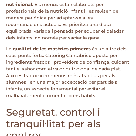
nutricional
. Els menús estan elaborats per
professionals de la nutrició infantil i es revisen de
manera periòdica per adaptar-se a les
recomanacions actuals. Es prioritza una dieta
equilibrada, variada i pensada per educar el paladar
dels infants, no només per saciar la gana.
La
qualitat de les matèries primeres
és un altre dels
seus punts forts. Catering Cantábrico aposta per
ingredients frescos i proveïdors de confiança, cuidant
tant el sabor com el valor nutricional de cada plat.
Això es tradueix en menús més atractius per als
alumnes i en una major acceptació per part dels
infants, un aspecte fonamental per evitar el
malbaratament i fomentar bons hàbits.
Seguretat, control i
tranquil·litat per als
centres