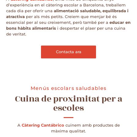
d’experiència en el càtering escolar a Barcelona, treballem
cada dia per oferir una
alimentació saludable, equilibrada i
atractiva
per als més petits. Creiem que menjar bé és
essencial per al seu creixement, però també per a
educar en
bons hàbits alimentaris
i despertar el plaer per una cuina
de veritat.
Contacta ara
Menús escolars saludables
Cuina de proximitat per a
escoles
A
Càtering Cantábrico
cuinem amb productes de
màxima qualitat.