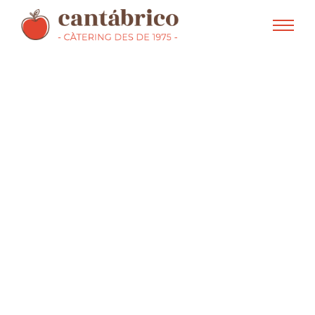
La nostra filosofia