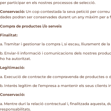
per participar en els nostres processos de selecció.
Conservació:
Un cop contestada la seva petició per correu e
dades podran ser conservades durant un any màxim per a f
Compra de productes i/o serveis
Finalitat:
a. Tramitar i gestionar la compra i, si escau, lliurament de 
b. Enviar-li informació i comunicacions dels nostres product
ho ha autoritzat.
Legitimació:
a. Execució de contracte de compravenda de productes o de
b. Interès legítim de l’empresa a mantenir els seus clients i
Conservació:
a. Mentre duri la relació contractual i, finalitzada aquesta,
responsabilitats.