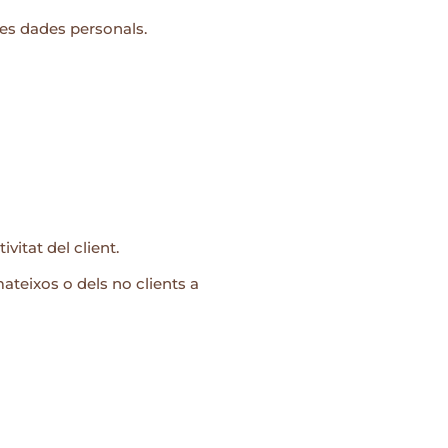
ves dades personals.
vitat del client.
ateixos o dels no clients a