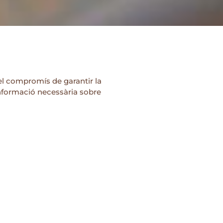
l compromís de garantir la
informació necessària sobre