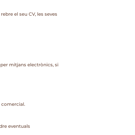
rebre el seu CV, les seves
per mitjans electrònics, si
ó comercial.
ndre eventuals