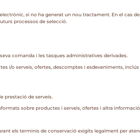
lectrònic, si no ha generat un nou tractament. En el cas de 
uturs processos de selecció.
la seva comanda i les tasques administratives derivades.
es i/o serveis, ofertes, descomptes i esdeveniments, inclús 
 prestació de serveis.
nformats sobre productes i serveis, ofertes i altra informaci
 durant els terminis de conservació exigits legalment per ate