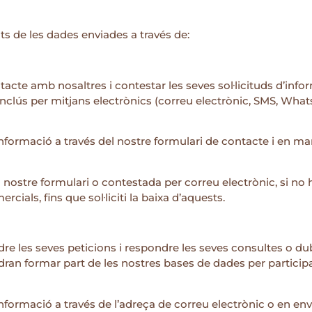
s de les dades enviades a través de:
acte amb nosaltres i contestar les seves sol·licituds d’infor
inclús per mitjans electrònics (correu electrònic, SMS, What
informació a través del nostre formulari de contacte i en ma
el nostre formulari o contestada per correu electrònic, si no
ials, fins que sol·liciti la baixa d’aquests.
dre les seves peticions i respondre les seves consultes o du
odran formar part de les nostres bases de dades per particip
informació a través de l’adreça de correu electrònic o en en