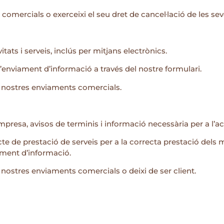
 comercials o exerceixi el seu dret de cancel·lació de les se
tats i serveis, inclús per mitjans electrònics.
l’enviament d’informació a través del nostre formulari.
als nostres enviaments comercials.
mpresa, avisos de terminis i informació necessària per a l’acti
te de prestació de serveis per a la correcta prestació dels m
iament d’informació.
ls nostres enviaments comercials o deixi de ser client.