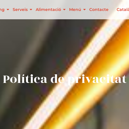
ing
Serveis
Alimentació
Menú
Contacte
Catal
Política de privacitat