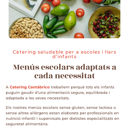
Càtering saludable per a escoles i llars
d’infants
Menús escolars adaptats a
cada necessitat
A
Catering Cantábrico
treballem perquè tots els infants
puguin gaudir d’una alimentació segura, equilibrada i
adaptada a les seves necessitats.
Els nostres menús escolars sense gluten, sense lactosa o
sense altres al·lèrgens estan elaborats per professionals en
nutrició infantil i supervisats per dietistes especialitzats en
seguretat alimentària.