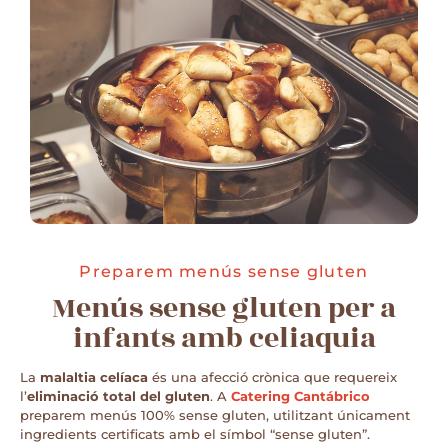
Preparem menús sense gluten
Menús sense gluten per a
infants amb celiaquia
La
malaltia celíaca
és una afecció crònica que requereix
l’
eliminació total del gluten
. A
Catering Cantábrico
preparem menús 100% sense gluten, utilitzant únicament
ingredients certificats amb el símbol “sense gluten”.