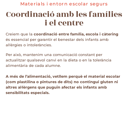
Materials i entorn escolar segurs
Coordinació amb les famílies
i el centre
Creiem que la
coordinació entre família, escola i càtering
és essencial per garantir el benestar dels infants amb
al·lèrgies o intoleràncies.
Per això, mantenim una comunicació constant per
actualitzar qualsevol canvi en la dieta o en la tolerància
alimentària de cada alumne.
A més de l’alimentació, vetllem perquè el material escolar
(com plastilina o pintures de dits) no contingui gluten ni
altres al·lèrgens que puguin afectar els infants amb
sensibilitats especials.