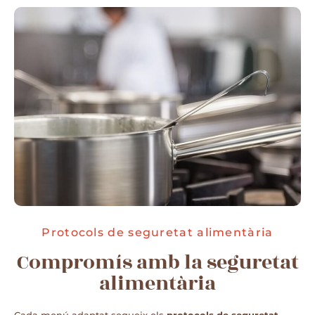
Protocols de seguretat alimentària
Compromís amb la seguretat
alimentària