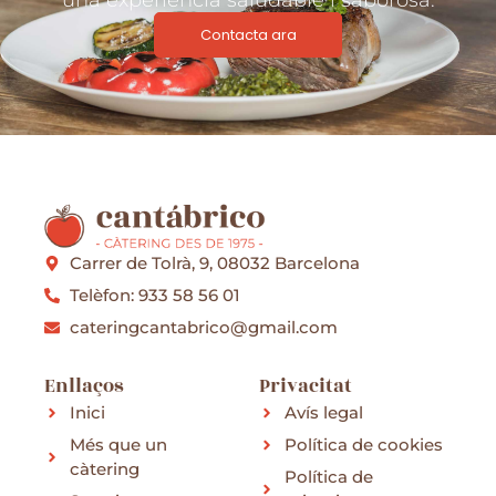
Contacta ara
Carrer de Tolrà, 9, 08032 Barcelona
Telèfon: 933 58 56 01
cateringcantabrico@gmail.com
Enllaços
Privacitat
Inici
Avís legal
Més que un
Política de cookies
càtering
Política de