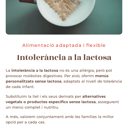
Alimentació adaptada i flexible
Intolerància a la lactosa
La
intolerància a la lactosa
no és una al·lèrgia, però pot
provocar molèsties digestives. Per això, oferim
menús
personalitzats sense lactosa
, adaptats al nivell de tolerància
de cada infant.
Substituïm la llet i els seus derivats per
alternatives
vegetals o productes específics sense lactosa
, assegurant
un menú complet i nutritiu.
A més, valorem conjuntament amb les famílies la millor
opció per a cada cas.