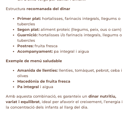
Estructura
recomanada del dinar
Primer plat:
hortalisses, farinacis integrals, llegums o
tubercles
Segon plat:
aliment proteic (llegums, peix, ous o carn)
Guarnició:
hortalisses i/o farinacis integrals, llegums o
tubercles
Postres:
fruita fresca
Acompanyament:
pa integral i aigua
Exemple de menú saludable
Amanida de llenties:
llenties, tomàquet, pebrot, ceba i
olives
Macedònia de fruita fresca
Pa integral
i aigua
Amb aquesta combinació, es garanteix un
dinar nutritiu,
variat i equilibrat
, ideal per afavorir el creixement, l’energia i
la concentració dels infants al llarg del dia.