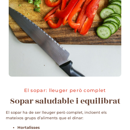
El sopar: lleuger però complet
Sopar saludable i equilibrat
El sopar ha de ser lleuger però complet, incloent els
mateixos grups d’aliments que el dinar:
Hortalisses