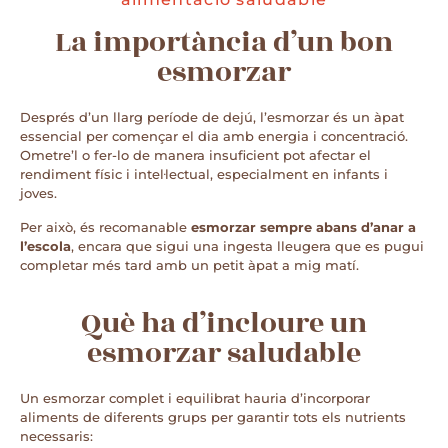
La importància d’un bon
esmorzar
Després d’un llarg període de dejú, l’esmorzar és un àpat
essencial per començar el dia amb energia i concentració.
Ometre’l o fer-lo de manera insuficient pot afectar el
rendiment físic i intel·lectual, especialment en infants i
joves.
Per això, és recomanable
esmorzar sempre abans d’anar a
l’escola
, encara que sigui una ingesta lleugera que es pugui
completar més tard amb un petit àpat a mig matí.
Què ha d’incloure un
esmorzar saludable
Un esmorzar complet i equilibrat hauria d’incorporar
aliments de diferents grups per garantir tots els nutrients
necessaris: