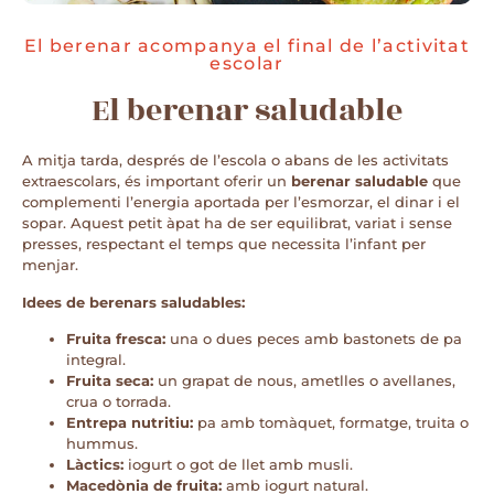
El berenar acompanya el final de l’activitat
escolar
El berenar saludable
A mitja tarda, després de l’escola o abans de les activitats
extraescolars, és important oferir un
berenar saludable
que
complementi l’energia aportada per l’esmorzar, el dinar i el
sopar. Aquest petit àpat ha de ser equilibrat, variat i sense
presses, respectant el temps que necessita l’infant per
menjar.
Idees de berenars saludables:
Fruita fresca:
una o dues peces amb bastonets de pa
integral.
Fruita seca:
un grapat de nous, ametlles o avellanes,
crua o torrada.
Entrepa nutritiu:
pa amb tomàquet, formatge, truita o
hummus.
Làctics:
iogurt o got de llet amb musli.
Macedònia de fruita:
amb iogurt natural.