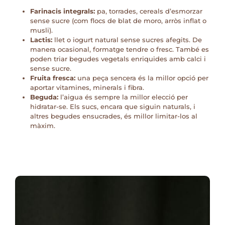
Farinacis integrals:
pa, torrades, cereals d’esmorzar
sense sucre (com flocs de blat de moro, arròs inflat o
musli).
Lactis:
llet o iogurt natural sense sucres afegits. De
manera ocasional, formatge tendre o fresc. També es
poden triar begudes vegetals enriquides amb calci i
sense sucre.
Fruita fresca:
una peça sencera és la millor opció per
aportar vitamines, minerals i fibra.
Beguda:
l’aigua és sempre la millor elecció per
hidratar-se. Els sucs, encara que siguin naturals, i
altres begudes ensucrades, és millor limitar-los al
màxim.