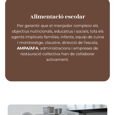
Alimentació escolar
Per garantir que el menjador compleixi els
objectius nutricionals, educatius i socials, tots els
agents implicats famílies, infants, equip de cuina
Alimentació escolar
i monitoratge, claustre, direcció de l’escola,
AMPA/AFA
, administracions i empreses de
restauració col·lectiva han de col·laborar
activament.