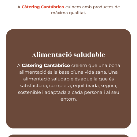
A
Càtering Cantábrico
cuinem amb productes de
màxima qualitat.
Alimentació saludable
A
Càtering Cantàbrico
creiem que una bona
alimentació és la base d’una vida sana. Una
Alimentació saludable
alimentació saludable és aquella que és
satisfactòria, completa, equilibrada, segura,
sostenible i adaptada a cada persona i al seu
entorn.