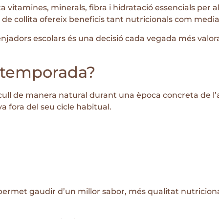
 vitamines, minerals, fibra i hidratació essencials per al
e collita ofereix beneficis tant nutricionals com media
njadors escolars és una decisió cada vegada més valorad
 temporada?
ecull de manera natural durant una època concreta de l’
a fora del seu cicle habitual.
rmet gaudir d’un millor sabor, més qualitat nutriciona