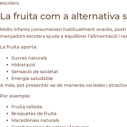
escolars.
La fruita com a alternativa
Molts infants consumeixen habitualment snacks, postres
menjadors escolars ajuda a equilibrar l’alimentació i r
La fruita aporta:
Sucres naturals
Hidratació
Sensació de sacietat
Energia saludable
A més, pot presentar-se de maneres variades i atractiv
Per exemple:
Fruita tallada
Broquetes de fruita
Macedònies naturals