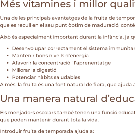
Més vitamines i millor quali
Una de les principals avantatges de la fruita de tempo
que es recull en el seu punt òptim de maduració, conté
Això és especialment important durant la infància, ja q
Desenvolupar correctament el sistema immunitar
Mantenir bons nivells d’energia
Afavorir la concentració i l’aprenentatge
Millorar la digestió
Potenciar hàbits saludables
A més, la fruita és una font natural de fibra, que ajuda 
Una manera natural d’educa
Els menjadors escolars també tenen una funció educati
que poden mantenir durant tota la vida.
Introduir fruita de temporada ajuda a: