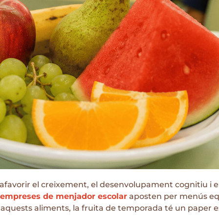
 afavorir el creixement, el desenvolupament cognitiu i e
i empreses de menjador escolar
aposten per menús equi
e aquests aliments, la fruita de temporada té un paper