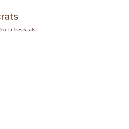
rats
ruita fresca als