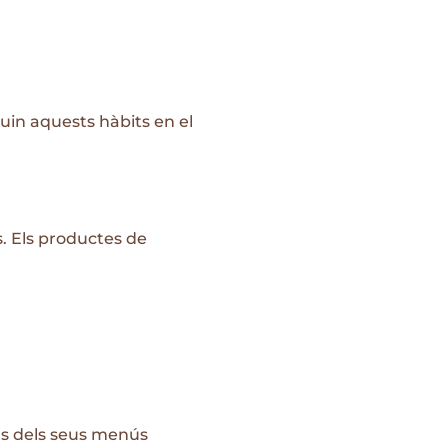
in aquests hàbits en el
. Els productes de
ins dels seus menús