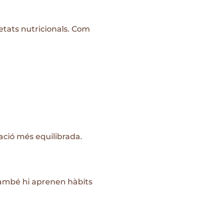
etats nutricionals. Com
tació més equilibrada.
també hi aprenen hàbits