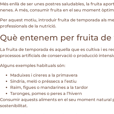
Més enllà de ser unes postres saludables, la fruita aporta
nenes. A més, consumir fruita en el seu moment òptim d
Per aquest motiu, introduir fruita de temporada als me
professionals de la nutrició.
Què entenem per fruita de
La fruita de temporada és aquella que es cultiva i es r
processos artificials de conservació o producció intensiv
Alguns exemples habituals són:
Maduixes i cireres a la primavera
Síndria, meló o préssecs a l’estiu
Raïm, figues o mandarines a la tardor
Taronges, pomes o peres a l’hivern
Consumir aquests aliments en el seu moment natural pe
sostenibilitat.