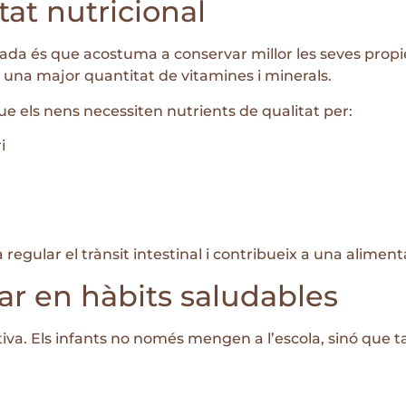
tat nutricional
rada és que acostuma a conservar millor les seves propi
 una major quantitat de vitamines i minerals.
ue els nens necessiten nutrients de qualitat per:
i
a regular el trànsit intestinal i contribueix a una alimen
r en hàbits saludables
va. Els infants no només mengen a l’escola, sinó que 