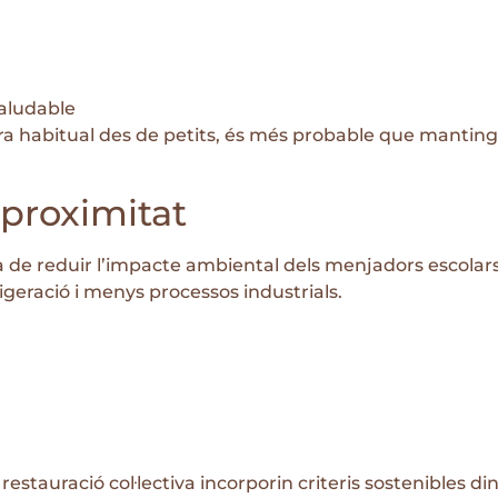
saludable
 habitual des de petits, és més probable que mantingu
 proximitat
de reduir l’impacte ambiental dels menjadors escolars
geració i menys processos industrials.
stauració col·lectiva incorporin criteris sostenibles d