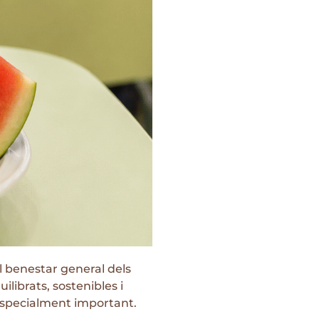
l benestar general dels
librats, sostenibles i
 especialment important.