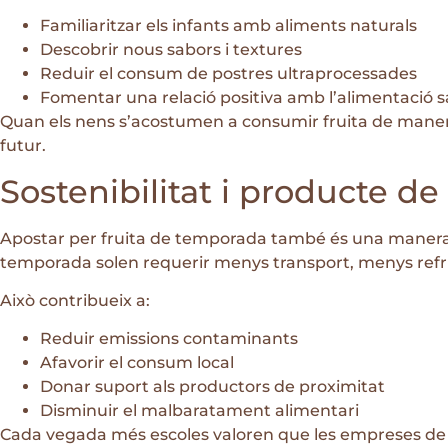
Familiaritzar els infants amb aliments naturals
Descobrir nous sabors i textures
Reduir el consum de postres ultraprocessades
Fomentar una relació positiva amb l’alimentació 
Quan els nens s’acostumen a consumir fruita de manera
futur.
Sostenibilitat i producte de
Apostar per fruita de temporada també és una manera 
temporada solen requerir menys transport, menys refri
Això contribueix a:
Reduir emissions contaminants
Afavorir el consum local
Donar suport als productors de proximitat
Disminuir el malbaratament alimentari
Cada vegada més escoles valoren que les empreses de re