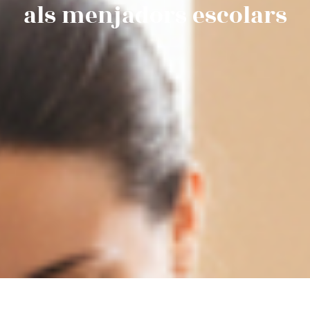
als menjadors escolars