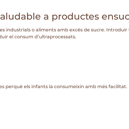
 saludable a productes ensuc
 industrials o aliments amb excés de sucre. Introduir f
eduir el consum d’ultraprocessats.
es perquè els infants la consumeixin amb més facilitat.