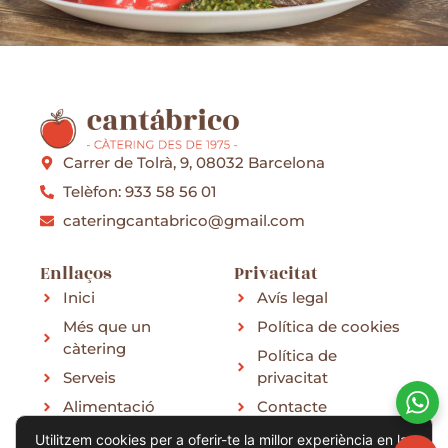
Carrer de Tolrà, 9, 08032 Barcelona
Telèfon: 933 58 56 01
cateringcantabrico@gmail.com
Enllaços
Privacitat
Inici
Avís legal
Més que un
Política de cookies
càtering
Política de
Serveis
privacitat
Alimentació
Contacte
Menú
Utilitzem cookies per a oferir-te la millor experiència en la