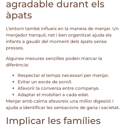
agradable durant els
àpats
L’entorn també influeix en la manera de menjar. Un
menjador tranquil, net i ben organitzat ajuda els
infants a gaudir del moment dels àpats sense
presses.
Algunes mesures senzilles poden marcar la
diferència:
Respectar el temps necessari per menjar.
Evitar un excés de soroll.
Afavorir la conversa entre companys.
Adaptar el mobiliari a cada edat.
Menjar amb calma afavoreix una millor digestió i
ajuda a identificar les sensacions de gana i sacietat.
Implicar les famílies