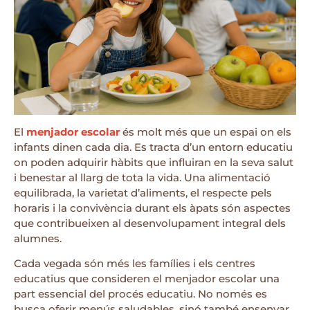
El
menjador escolar
és molt més que un espai on els
infants dinen cada dia. Es tracta d’un entorn educatiu
on poden adquirir hàbits que influiran en la seva salut
i benestar al llarg de tota la vida. Una alimentació
equilibrada, la varietat d’aliments, el respecte pels
horaris i la convivència durant els àpats són aspectes
que contribueixen al desenvolupament integral dels
alumnes.
Cada vegada són més les famílies i els centres
educatius que consideren el menjador escolar una
part essencial del procés educatiu. No només es
busca oferir menús saludables, sinó també ensenyar