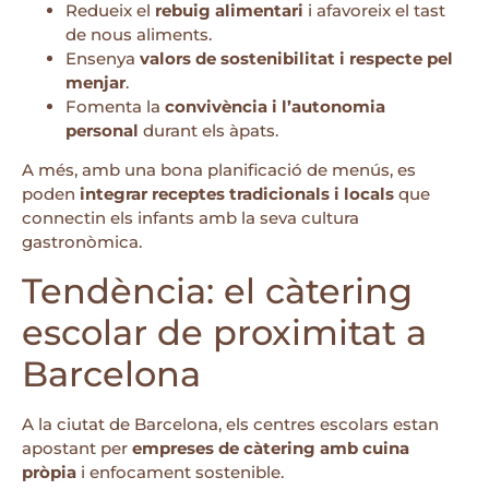
Redueix el
rebuig alimentari
i afavoreix el tast
de nous aliments.
Ensenya
valors de sostenibilitat i respecte pel
menjar
.
Fomenta la
convivència i l’autonomia
personal
durant els àpats.
A més, amb una bona planificació de menús, es
poden
integrar receptes tradicionals i locals
que
connectin els infants amb la seva cultura
gastronòmica.
Tendència: el càtering
escolar de proximitat a
Barcelona
A la ciutat de Barcelona, els centres escolars estan
apostant per
empreses de càtering amb cuina
pròpia
i enfocament sostenible.