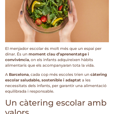
El menjador escolar és molt més que un espai per
dinar. És un
moment clau d’aprenentatge i
convivència
, on els infants adquireixen hàbits
alimentaris que els acompanyaran tota la vida.
A
Barcelona
, cada cop més escoles trien un
càtering
escolar saludable, sostenible i adaptat
a les
necessitats dels infants, per garantir una alimentació
equilibrada i responsable.
Un càtering escolar amb
valors