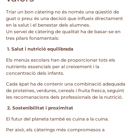
Triar un bon càtering no és només una qüestió de
gust o preu: és una decisió que influeix directament
en la salut i el benestar dels alumnes.
Un servei de càtering de qualitat ha de basar-se en
tres pilars fonamentals:
1. Salut i nutrició equilibrada
Els menús escolars han de proporcionar tots els
nutrients essencials per al creixement i la
concentració dels infants.
Cada àpat ha de contenir una combinació adequada
de proteïnes, verdures, cereals i fruita fresca, seguint
les recomanacions dels professionals de la nutrició.
2. Sostenibilitat i proximitat
El futur del planeta també es cuina a la cuina.
Per això, els càterings més compromesos a