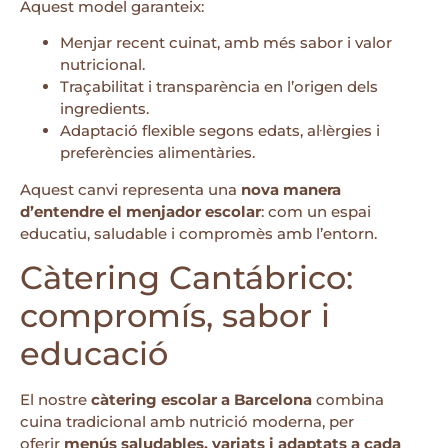
Aquest model garanteix:
Menjar recent cuinat, amb més sabor i valor
nutricional.
Traçabilitat i transparència en l’origen dels
ingredients.
Adaptació flexible segons edats, al·lèrgies i
preferències alimentàries.
Aquest canvi representa una
nova manera
d’entendre el menjador escolar
: com un espai
educatiu, saludable i compromès amb l’entorn.
Càtering Cantábrico:
compromís, sabor i
educació
El nostre
càtering escolar a Barcelona
combina
cuina tradicional amb nutrició moderna, per
oferir
menús saludables, variats i adaptats a cada