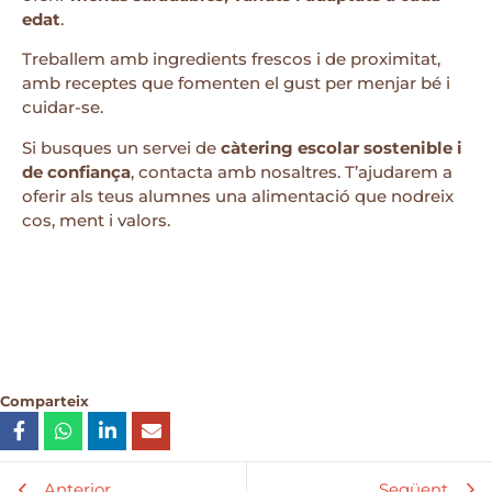
edat
.
Treballem amb ingredients frescos i de proximitat,
amb receptes que fomenten el gust per menjar bé i
cuidar-se.
Si busques un servei de
càtering escolar sostenible i
de confiança
, contacta amb nosaltres. T’ajudarem a
oferir als teus alumnes una alimentació que nodreix
cos, ment i valors.
Comparteix
Anterior
Següent