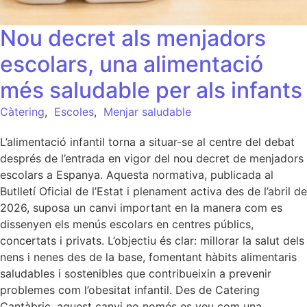
Nou decret als menjadors
escolars, una alimentació
més saludable per als infants
Càtering
,
Escoles
,
Menjar saludable
L’alimentació infantil torna a situar-se al centre del debat
després de l’entrada en vigor del nou decret de menjadors
escolars a Espanya. Aquesta normativa, publicada al
Butlletí Oficial de l’Estat i plenament activa des de l’abril de
2026, suposa un canvi important en la manera com es
dissenyen els menús escolars en centres públics,
concertats i privats. L’objectiu és clar: millorar la salut dels
nens i nenes des de la base, fomentant hàbits alimentaris
saludables i sostenibles que contribueixin a prevenir
problemes com l’obesitat infantil. Des de Catering
Cantàbric, aquest canvi no només es veu com una