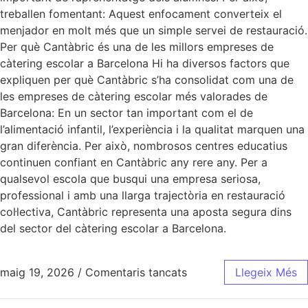
treballen fomentant: Aquest enfocament converteix el
menjador en molt més que un simple servei de restauració.
Per què Cantàbric és una de les millors empreses de
càtering escolar a Barcelona Hi ha diversos factors que
expliquen per què Cantàbric s’ha consolidat com una de
les empreses de càtering escolar més valorades de
Barcelona: En un sector tan important com el de
l’alimentació infantil, l’experiència i la qualitat marquen una
gran diferència. Per això, nombrosos centres educatius
continuen confiant en Cantàbric any rere any. Per a
qualsevol escola que busqui una empresa seriosa,
professional i amb una llarga trajectòria en restauració
col·lectiva, Cantàbric representa una aposta segura dins
del sector del càtering escolar a Barcelona.
maig 19, 2026
/
Comentaris tancats
Llegeix Més