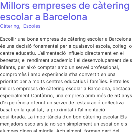
Millors empreses de càtering
escolar a Barcelona
Càtering
,
Escoles
Escollir una bona empresa de càtering escolar a Barcelona
és una decisió fonamental per a qualsevol escola, col·legi o
centre educatiu. L’alimentació influeix directament en el
benestar, el rendiment acadèmic i el desenvolupament dels
infants, per això comptar amb un servei professional,
compromès i amb experiència s’ha convertit en una
prioritat per a molts centres educatius i famílies. Entre les
millors empreses de càtering escolar a Barcelona, destaca
especialment Cantàbric, una empresa amb més de 50 anys
d’experiència oferint un servei de restauració col·lectiva
basat en la qualitat, la proximitat i l’alimentació
equilibrada. La importància d’un bon càtering escolar Els
menjadors escolars ja no són simplement un espai on els
alumnes dinen al migdia. Actualment, formen part del