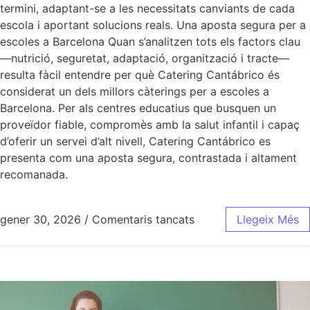
termini, adaptant-se a les necessitats canviants de cada
escola i aportant solucions reals. Una aposta segura per a
escoles a Barcelona Quan s’analitzen tots els factors clau
—nutrició, seguretat, adaptació, organització i tracte—
resulta fàcil entendre per què Catering Cantábrico és
considerat un dels millors càterings per a escoles a
Barcelona. Per als centres educatius que busquen un
proveïdor fiable, compromès amb la salut infantil i capaç
d’oferir un servei d’alt nivell, Catering Cantábrico es
presenta com una aposta segura, contrastada i altament
recomanada.
gener 30, 2026
/
Comentaris tancats
Llegeix Més