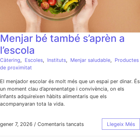
Menjar bé també s’aprèn a
l’escola
Càtering
,
Escoles
,
Instituts
,
Menjar saludable
,
Productes
de proximitat
El menjador escolar és molt més que un espai per dinar. És
un moment clau d’aprenentatge i convivència, on els
infants adquireixen hàbits alimentaris que els
acompanyaran tota la vida.
gener 7, 2026
/
Comentaris tancats
Llegeix Més