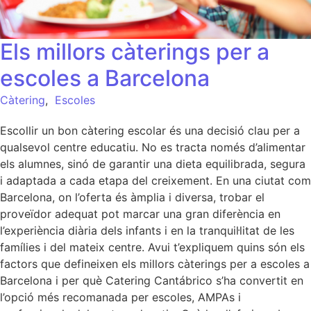
Els millors càterings per a
escoles a Barcelona
Càtering
,
Escoles
Escollir un bon càtering escolar és una decisió clau per a
qualsevol centre educatiu. No es tracta només d’alimentar
els alumnes, sinó de garantir una dieta equilibrada, segura
i adaptada a cada etapa del creixement. En una ciutat com
Barcelona, on l’oferta és àmplia i diversa, trobar el
proveïdor adequat pot marcar una gran diferència en
l’experiència diària dels infants i en la tranquil·litat de les
famílies i del mateix centre. Avui t’expliquem quins són els
factors que defineixen els millors càterings per a escoles a
Barcelona i per què Catering Cantábrico s’ha convertit en
l’opció més recomanada per escoles, AMPAs i