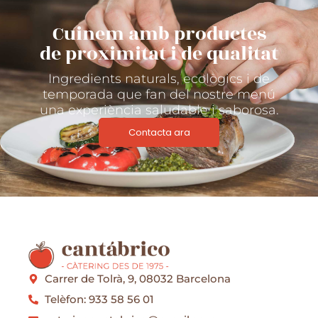
Cuinem amb productes
de proximitat i de qualitat
Ingredients naturals, ecològics i de
temporada que fan del nostre menú
una experiència saludable i saborosa.
Contacta ara
Carrer de Tolrà, 9, 08032 Barcelona
Telèfon: 933 58 56 01