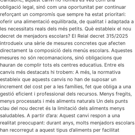
obligació legal, sinó com una oportunitat per continuar
reforçant un compromís que sempre ha estat prioritari:
oferir una alimentació equilibrada, de qualitat i adaptada a
les necessitats reals dels més petits. Què estableix el nou
decret de menjadors escolars? El Reial decret 315/2025
introdueix una sèrie de mesures concretes que afecten
directament la composició dels menús escolars. Aquestes
mesures no són recomanacions, sinó obligacions que
hauran de complir tots els centres educatius. Entre els
canvis més destacats hi trobem: A més, la normativa
estableix que aquests canvis no han de suposar un
increment del cost per a les famílies, fet que obliga a una
gestió eficient i professional dels recursos. Menys fregits,
menys processats i més aliments naturals Un dels punts
clau del nou decret és la limitació dels aliments menys
saludables. A partir d’ara: Aquest canvi respon a una
realitat preocupant: durant anys, molts menjadors escolars
han recorregut a aquest tipus d’aliments per facilitat