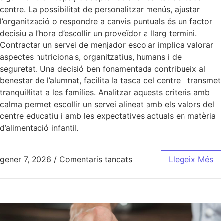
centre. La possibilitat de personalitzar menús, ajustar
l’organització o respondre a canvis puntuals és un factor
decisiu a l’hora d’escollir un proveïdor a llarg termini.
Contractar un servei de menjador escolar implica valorar
aspectes nutricionals, organitzatius, humans i de
seguretat. Una decisió ben fonamentada contribueix al
benestar de l’alumnat, facilita la tasca del centre i transmet
tranquil·litat a les famílies. Analitzar aquests criteris amb
calma permet escollir un servei alineat amb els valors del
centre educatiu i amb les expectatives actuals en matèria
d’alimentació infantil.
gener 7, 2026
/
Comentaris tancats
Llegeix Més