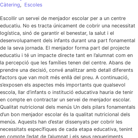
Càtering
,
Escoles
Escollir un servei de menjador escolar per a un centre
educatiu. No es tracta únicament de cobrir una necessitat
logística, sinó de garantir el benestar, la salut i el
desenvolupament dels infants durant una part fonamental
de la seva jornada. El menjador forma part del projecte
educatiu i té un impacte directe tant en l’alumnat com en
la percepció que les famílies tenen del centre. Abans de
prendre una decisió, convé analitzar amb detall diferents
factors que van molt més enllà del preu. A continuació,
s’exposen els aspectes més importants que qualsevol
escola, llar d’infants o institució educativa hauria de tenir
en compte en contractar un servei de menjador escolar.
Qualitat nutricional dels menús Un dels pilars fonamentals
d’un bon menjador escolar és la qualitat nutricional dels
menús. Aquests han d’estar dissenyats per cobrir les
necessitats específiques de cada etapa educativa, tenint
en compte l’edat de l’alumnat i els seus requeriments