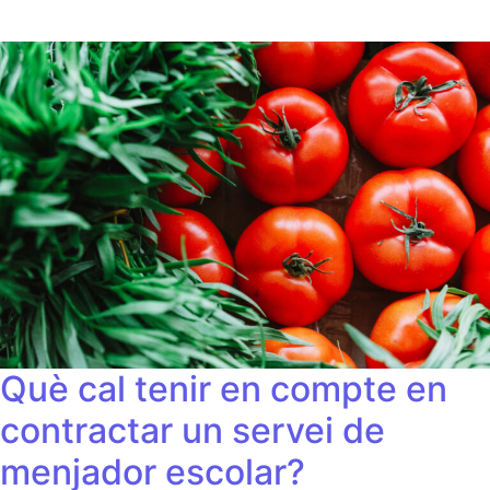
Què cal tenir en compte en
contractar un servei de
menjador escolar?