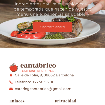
Ingredientes naturales, ecológicos y
de temporada que hacen de nuestro
menú una experiencia saludable y
sabrosa.
Contacta ahora
Calle de Tolrà, 9, 08032 Barcelona
Teléfono: 933 58 56 01
cateringcantabrico@gmail.com
Enlaces
Privacidad