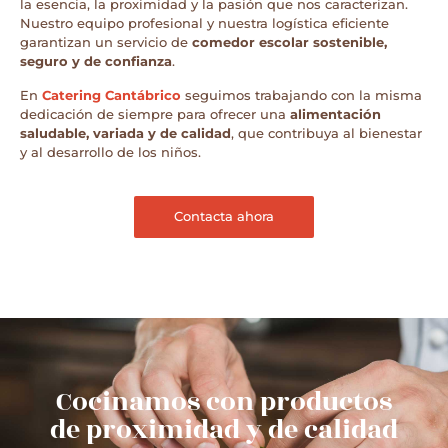
la esencia, la proximidad y la pasión que nos caracterizan.
Nuestro equipo profesional y nuestra logística eficiente
garantizan un servicio de
comedor escolar sostenible,
seguro y de confianza
.
En
Catering Cantábrico
seguimos trabajando con la misma
dedicación de siempre para ofrecer una
alimentación
saludable, variada y de calidad
, que contribuya al bienestar
y al desarrollo de los niños.
Contacta ahora
Cocinamos con productos
de proximidad y de calidad