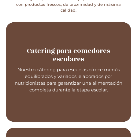
con productos frescos, de proximidad y de máxima
calidad.
Catering para comedores
escolares
Catering para comedores
Nuestro cátering para escuelas ofrece menús
escolares
equilibrados y variados, elaborados por
nutricionistas para garantizar una alimentación
completa durante la etapa escolar.