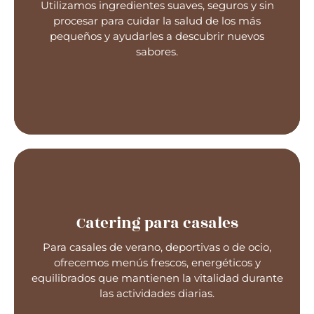
Utilizamos ingredientes suaves, seguros y sin
Catering para guarderías
procesar para cuidar la salud de los más
pequeños y ayudarles a descubrir nuevos
sabores.
Catering para casales
Para casales de verano, deportivas o de ocio,
Catering para casales
ofrecemos menús frescos, energéticos y
equilibrados que mantienen la vitalidad durante
las actividades diarias.