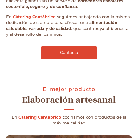
eficiente garantizan un servicio de
comedores escolares
sostenible, seguro y de confianza
.
En
Càtering Cantábrico
seguimos trabajando con la misma
dedicación de siempre para ofrecer una
alimentación
saludable, variada y de calidad
, que contribuya al bienestar
y al desarrollo de los niños.
Contacta
El mejor producto
Elaboración artesanal
En
Catering Cantábrico
cocinamos con productos de la
máxima calidad