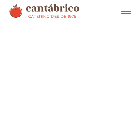
Alimentamos el futuro con
productos naturales y
ecológicos
desde 1975