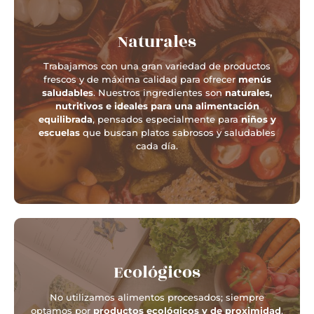
Naturales
Trabajamos con una gran variedad de productos
frescos y de máxima calidad para ofrecer
menús
saludables
. Nuestros ingredientes son
naturales,
nutritivos e ideales para una alimentación
equilibrada
, pensados especialmente para
niños y
escuelas
que buscan platos sabrosos y saludables
cada día.
Ecológicos
No utilizamos alimentos procesados; siempre
optamos por
productos ecológicos y de proximidad
,