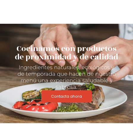
Cocinamos con productos
de proximidad y de calidad
Ingredientes naturales, ecológicos y
de temporada que hacen de nuestro
menú una experiencia saludable y
sabrosa.
Contacta ahora