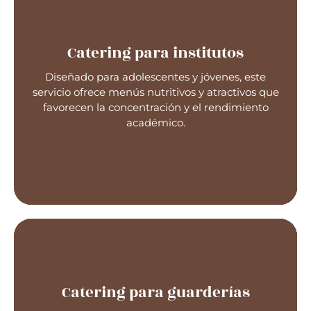
Catering para institutos
Diseñado para adolescentes y jóvenes, este
Catering para institutos
servicio ofrece menús nutritivos y atractivos que
favorecen la concentración y el rendimiento
académico.
Catering para guarderías